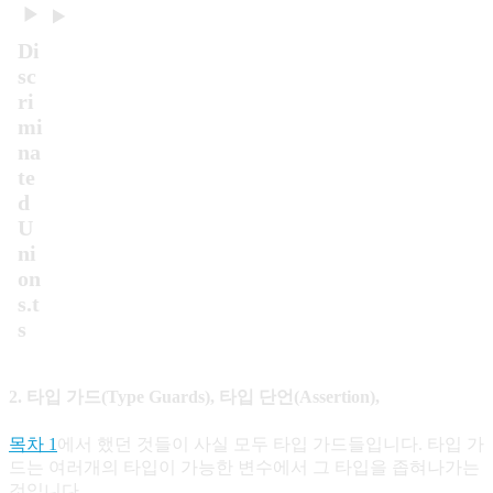
Di
sc
ri
mi
na
te
d
U
ni
on
s.t
s
2. 타입 가드(Type Guards), 타입 단언(Assertion),
목차 1
에서 했던 것들이 사실 모두 타입 가드들입니다. 타입 가
드는 여러개의 타입이 가능한 변수에서 그 타입을 좁혀나가는
것입니다.