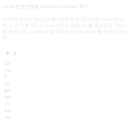
1.5 비교 연산자로 Union type narrow 하기.
첫 번째 예시는 litral type을 if문과 비교 연산자로 narrow한 것
이고, 두 번째 예시는 name이라는 같은 key를 공유하는 Object
들 중에서도, 그 litral 값을 이용하여 type narrow를 한 예시입니
다.
lit
ra
l
ty
pe
na
rr
ow
.ts