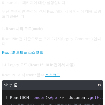
며 react-dom 패키지에 대한 설명입니다.
우선 본격적인 분석에 앞서 React 앱의 시작 방식에 대해 설명
드리겠습니다.
1. React 시작 모드(mode)
React 19버전 기준으로는 크게 2가지(Legacy, Concurrent) 입니
다.
React 19 모드들 소스코드
1.1 Legacy 모드 (React 16~18 버전에서 사용)
React 19.1에서 render 함수
소스코드
ReactDOM.
render
(<
App
 />, document.
getEle