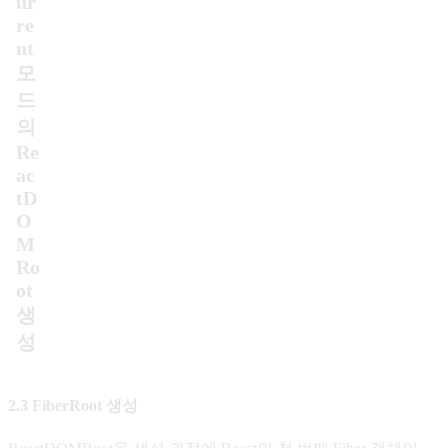
ur
re
nt
모
드
의
Re
ac
tD
O
M
Ro
ot
생
성
2.3 FiberRoot 생성