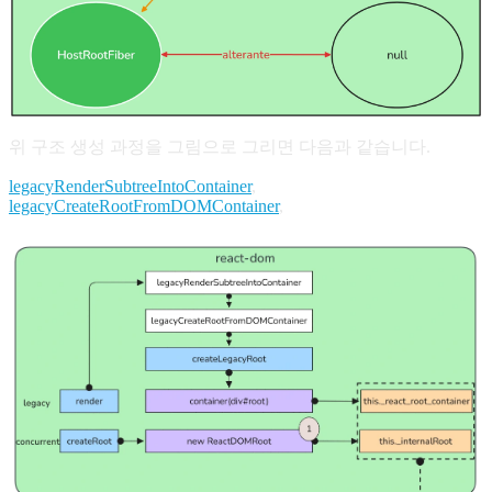
위 구조 생성 과정을 그림으로 그리면 다음과 같습니다.
legacyRenderSubtreeIntoContainer
,
legacyCreateRootFromDOMContainer
,