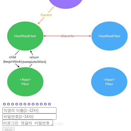
0
/
500
작성