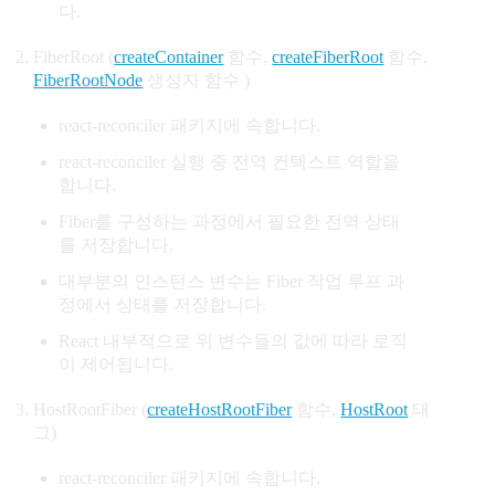
다.
FiberRoot (
createContainer
함수,
createFiberRoot
함수,
FiberRootNode
생성자 함수 )
react-reconciler 패키지에 속합니다.
react-reconciler 실행 중 전역 컨텍스트 역할을
합니다.
Fiber를 구성하는 과정에서 필요한 전역 상태
를 저장합니다.
대부분의 인스턴스 변수는 Fiber 작업 루프 과
정에서 상태를 저장합니다.
React 내부적으로 위 변수들의 값에 따라 로직
이 제어됩니다.
HostRootFiber (
createHostRootFiber
함수,
HostRoot
태
그)
react-reconciler 패키지에 속합니다.