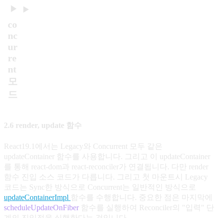
co
nc
ur
re
nt
모
드
2.6 render, update 함수
React19.1에서는 Legacy와 Concurrent 모두 같은
updateContainer 함수를 사용합니다. 그리고 이 updateContainer
를 통해 react-dom과 react-reconciler가 연결됩니다. 다만 render
함수 진입 소스 코드가 다릅니다. 그리고 첫 마운트시 Legacy
코드는 Sync한 방식으로 Concurrent는 일반적인 방식으로
updateContainerImpl
함수를 수행합니다. 중요한 점은 마지막에
scheduleUpdateOnFiber
함수를 실행하여 Reconciler의 "입력" 단
계의 진입점을 실행한다는 것입니다.