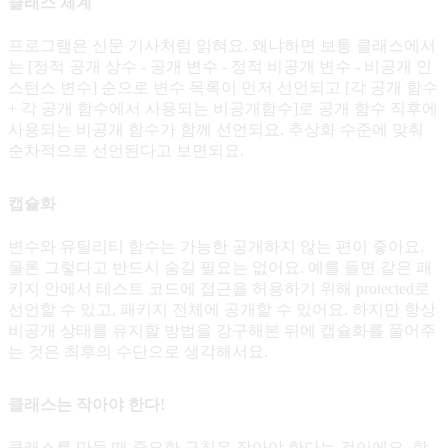
클래스 체계
프로그램은 신문 기사처럼 읽혀요. 왜냐하면 보통 클래스에서
는 [정적 공개 상수 - 공개 변수 - 정적 비공개 변수 - 비공개 인
스턴스 변수] 순으로 변수 목록이 먼저 선언되고 [각 공개 함수
+ 각 공개 함수에서 사용되는 비공개함수]로 공개 함수 직후에
사용되는 비공개 함수가 함께 선언되요. 추상화 수준에 맞춰
순차적으로 선언된다고 보면되요.
캡슐화
변수와 유틸리티 함수는 가능한 공개하지 않는 편이 좋아요.
물론 그렇다고 반드시 숨길 필요는 없어요. 예를 들면 같은 패
키지 안에서 테스트 코드에 접근을 허용하기 위해 protected로
선언할 수 있고, 패키지 전체에 공개할 수 있어요. 하지만 항상
비공개 상태를 유지할 방법을 강구해본 뒤에 캡슐화를 풀어주
는 것은 최후의 수단으로 생각해서요.
클래스는 작아야 한다!
클래스를 만들 때 중요한 규칙은 작아야 한다는 것이에요. 함