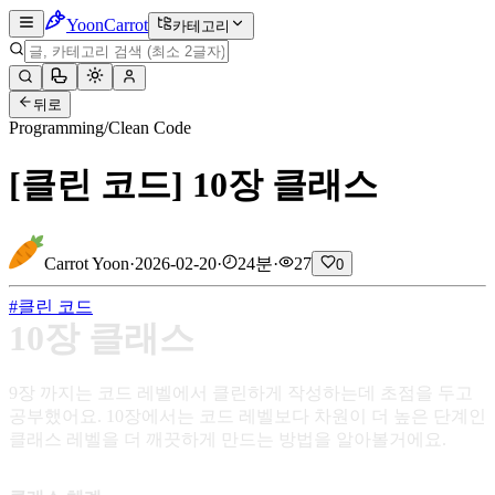
Yoon
Carrot
카테고리
뒤로
Programming
/
Clean Code
[클린 코드] 10장 클래스
Carrot Yoon
·
2026-02-20
·
24분
·
27
0
#
클린 코드
10장 클래스
9장 까지는 코드 레벨에서 클린하게 작성하는데 초점을 두고
공부했어요. 10장에서는 코드 레벨보다 차원이 더 높은 단계인
클래스 레벨을 더 깨끗하게 만드는 방법을 알아볼거에요.