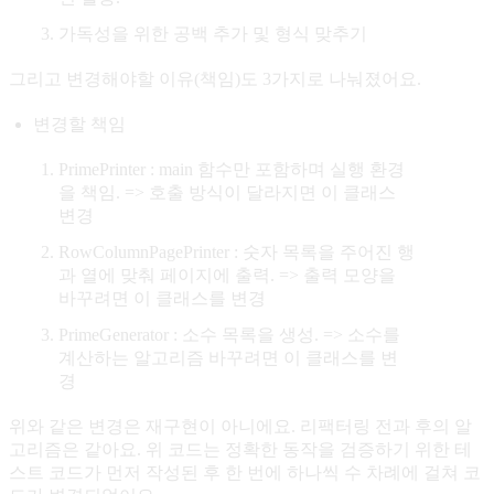
가독성을 위한 공백 추가 및 형식 맞추기
그리고 변경해야할 이유(책임)도 3가지로 나눠졌어요.
변경할 책임
PrimePrinter : main 함수만 포함하며 실행 환경
을 책임. => 호출 방식이 달라지면 이 클래스
변경
RowColumnPagePrinter : 숫자 목록을 주어진 행
과 열에 맞춰 페이지에 출력. => 출력 모양을
바꾸려면 이 클래스를 변경
PrimeGenerator : 소수 목록을 생성. => 소수를
계산하는 알고리즘 바꾸려면 이 클래스를 변
경
위와 같은 변경은 재구현이 아니에요. 리팩터링 전과 후의 알
고리즘은 같아요. 위 코드는 정확한 동작을 검증하기 위한 테
스트 코드가 먼저 작성된 후 한 번에 하나씩 수 차례에 걸쳐 코