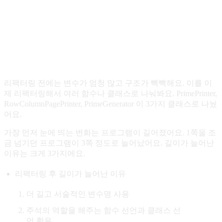
        PAGENUMBER 
=
 PAGENUMBER 
+
1
;
        PAGEOFFSET 
=
 PAGEOFFSET 
+
 RR 
*
 
      }
    }
  }
리팩터링 전에는 변수가 엄청 많고 구조가 빽빽해요. 이를 이
}
제 리팩터링해서 여러 함수나 클래스로 나눠봐요. PrimePrinter,
RowColumnPagePrinter, PrimeGenerator 이 3가지 클래스로 나눴
어요.
가장 먼저 눈에 띄는 변화는 프로그램이 길어졌어요. 1쪽을 조
금 넘기던 프로그램이 3쪽 정도로 늘어났어요. 길이가 늘어난
이유는 크게 3가지에요.
리팩터링 후 길이가 늘어난 이유
더 길고 서술적인 변수명 사용
주석의 역할을 해주는 함수 선언과 클래스 선
언 활용.