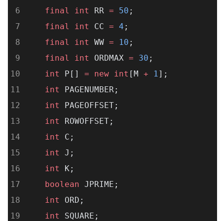
final
int
 RR 
=
50
;
final
int
 CC 
=
4
;
final
int
 WW 
=
10
;
final
int
 ORDMAX 
=
30
;
int
 P[] 
=
new
int
[M 
+
1
];
int
 PAGENUMBER;
int
 PAGEOFFSET;
int
 ROWOFFSET;
int
 C;
int
 J;
int
 K;
boolean
 JPRIME;
int
 ORD;
int
 SQUARE;