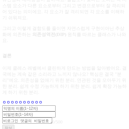
스템 요소가 다른 요소로부터 그리고 변경으로부터 잘 격리되
어 있다는 의미에요. 각 요소가 잘 격리되면 각 요소를 이해하
기 쉬워져요.
그리고 이렇게 결합도를 줄이면 자연스럽게 구현이아닌 추상
화에 의존하는
의존성역전(DIP)
원칙를 따르는 클래스가 나와
요.
결론
이제 클레스 레벨에서 클린하게 만드는 방법을 알아봤어요. 결
국에는 계속 같은 소리라고 느끼지 않나요? 핵심은 결국 "분
리"에요. 의존성을 없애기 위한 분리. 연관된 것을 모아두기 위
한 분리. 쉽게 수정 가능하게 하기 위한 분리. 쉽게 확장 가능하
게 하기 위한 분리.
0
/
500
작성