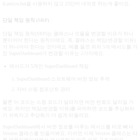
if,and,or,but을 사용하지 않고 25단어 내외로 하는게 좋아요.
단일 책임 원칙 (SRP)
단일 책임 원칙(SRP)는 클래스나 모듈을 변경할 이유가 하나
뿐이어야 한다는 원칙이에요. 즉, 클래스는 책임(변경할 이유)
가 하나여야 한다는 것이에요. 예를 들면 위의 5개 메서드를 가
진 SuperDashboard가 변경할 이유는 2가지에요.
메서드가 5개인 SuperDashboard 책임
SuperDashboard 소프트웨어 버전 정보 추적
자바 스윙 컴포넌트 관리
물론 이 코드는 스윙 코드가 달라지면 버전 번호도 달라질 거
에요. 하지만 책임(변경할 이유)를 파악하면 코드를 추상화하
기 쉬워지고 추상화가 더 쉽게 떠올라요.
SuperDashboard에서 버전 정보를 다루는 메서드를 따로 빼서
Version 클래스를 만들어봐요. 이러면 이제 Version 클래스는 다
른 애플리케이션에서 재사용하기 아주 쉬운 구조가되요.