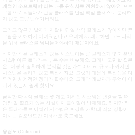
계적인 소프트웨어'라는 다음 관심사로 전환하지 않아요
. 프로
그램으로 되돌아가 만능 클래스를 단일 책임 클래스로 분리하
지 않고 그냥 넘어가버려요.
그리고 많은 개발자가 자잘한 단일 책임 클래스가 많아지면 큰
그림을 이해하기 어려워진다고 우려해요. 왜냐하면 코드 파악
을 위해 클래스를 넘나들어야하기 때문이에요.
하지만 작은 클래스가 많은 시스템이든 큰 클래스가 몇 개뿐인
시스템이든 돌아가는 부품 수는 비슷해요. 그래서 고민할 질문
은 "어떻게 명확하게 분리할 것인가?" 이에요. 규모가 커지면
시스템은 논리가 많고 복잡해져요. 그렇기 때문에 복잡성을 다
루려면 체계적인 정리가 필수에요. 그래야 개발자가 무엇이 어
디에 있는지 쉽게 찾아요.
큼직한 다목적 클래스 몇 개로 이뤄진 시스템은 변경을 할 때
당장 알 필요가 없는 사실까지 들이밀어 방해해요. 하지만 작
은 클래스들로 이뤄진 시스템은 변경을 가할 때 직접 영향이
미치는 컴포넌트만 이해해도 충분해요.
응집도 (Cohesion)