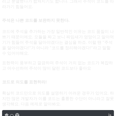
리고 분열했다가 합쳐지기도 합니다. 그래서 주석이 코드를 따
라가기 힘들어요.
주석은 나쁜 코드를 보완하지 못한다.
코드에 주석을 추가하는 가장 일반적인 이유는 코드 품질이 나
쁘기 때문이에요. 모듈을 짜고 보니 짜임새가 엉망이고 알아먹
기가 힘들어 주석을 달아야겠다는 결심을 하죠. 이럴 땐 "주석
을 달아야겠다!"가 아니라 "코드를 정리해야겠다!"라고 말할
수 있어야해요.
표현력이 풍부하고 깔끔하며 주석이 거의 없는 코드가 복잡하
고 어수선하며 주석이 많이 달린 코드보다 좋아요
코드로 의도를 표현하라!
확실히 코드만으로 의도를 설명하기 어려운 경우가 있어요. 하
지만 많은 개발자가 이를 코드는 훌륭한 수단이 아니라고 잘못
생각해요. 다음 예제로 알아봐요.