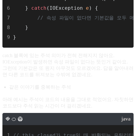
    } 
catch
(IOException 
e
) {
// 속성 파일이 없다면 기본값을 모두 
    }
}
catch 블록에 있는 주석 의미가 전혀 전해지지 않아요.
IOException이 발생하면 속성 파일이 없다는 뜻인거 같아요.
그런데 기본값은 또 뭔지 아무것도 모르겠어요. 답을 알아내려
면 다른 코드를 뒤져보는 수밖에 없겠네요.
같은 이야기를 중복하는 주석
아래 예시는 주석이 코드의 내용을 그대로 적었어요. 자칫하면
코드보다 주석 읽는 시간이 더 걸리겠네요.
// this.closed가 true일 때 반환되는 유틸리