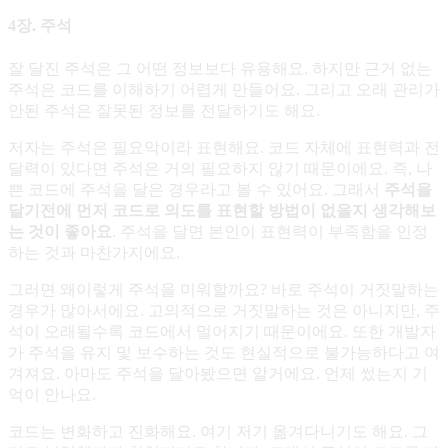
4장. 주석
잘 달진 주석은 그 어떤 정보보다 유용해요. 하지만 근거 없는
주석은 코드를 이해하기 어렵게 만들어요. 그리고 오래 관리가
안된 주석은 잘못된 정보를 전달하기도 해요.
저자는 주석은 필요악이라 표현해요. 코드 자체에 표현력과 전
달력이 있다면 주석은 거의 필요하지 않기 때문이에요. 즉, 나
쁜 코드에 주석을 달은 경우라고 볼 수 있어요. 그래서
주석을
달기전에 먼저 코드로 의도를 표현할 방법이 없을지 생각해보
는 것이 좋아요
. 주석을 달면 본인이 표현력이 부족함을 인정
하는 것과 마찬가지에요.
그러면 왜이렇게 주석을 미워할까요? 바로 주석이 거짓말하는
경우가 많아서에요. 고의적으로 거짓말하는 것은 아니지만, 주
석이 오래될수록 코드에서 멀어지기 때문이에요. 또한 개발자
가 주석을 유지 및 보수하는 것도 현실적으로 불가능하다고 여
겨져요. 아마도 주석을 달아봤으면 알거에요. 언제 썼는지 기
억이 안나요.
코드는 변화하고 진화해요. 여기 저기 옮겨다니기도 해요. 그