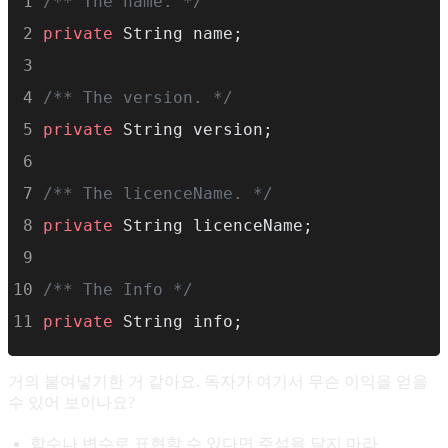
/** The name. */
private
 String name;
/** The version. */
private
 String version;
/** The licenceName. */
private
 String licenceName;
/** The Info */
private
 String info;
거의 붙여넣기한 거 같아요. 독자가 여기서 무슨 이익을 얻을
수 있어 보이나요?
함수나 변수로 표현할 수 있다면 주석을 달지 마라