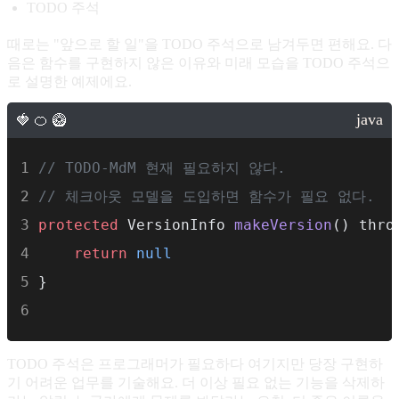
TODO 주석
때로는 "앞으로 할 일"을 TODO 주석으로 남겨두면 편해요. 다
음은 함수를 구현하지 않은 이유와 미래 모습을 TODO 주석으
로 설명한 예제에요.
// TODO-MdM 현재 필요하지 않다.
// 체크아웃 모델을 도입하면 함수가 필요 없다.
protected
 VersionInfo 
makeVersion
() thro
return
null
}
TODO 주석은 프로그래머가 필요하다 여기지만 당장 구현하
기 어려운 업무를 기술해요. 더 이상 필요 없는 기능을 삭제하