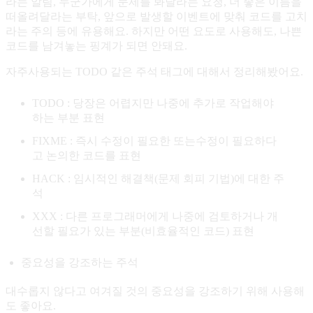
라는 알림, 누군가에게 문제를 봐달라는 요청, 더 좋은 이름을
떠올려달라는 부탁, 앞으로 발생할 이벤트에 맞춰 코드를 고치
라는 주의 등에 유용해요. 하지만 어떤 요도로 사용해도, 나쁜
코드를 남겨놓는 핑계가 되면 안돼요.
자주사용되는 TODO 같은 주석 태그에 대해서 정리해봤어요.
TODO : 당장은 어렵지만 나중에 추가로 작업해야
하는 부분 표현
FIXME : 즉시 수정이 필요한 또는수정이 필요하다
고 논의한 코드를 표현
HACK : 임시적인 해결책(문제 회피 기법)에 대한 주
석
XXX : 다른 프로그래머에게 나중에 검토하거나 개
선할 필요가 있는 부분(비효율적인 코드) 표현
중요성을 강조하는 주석
대수롭지 않다고 여겨질 것의 중요성을 강조하기 위해 사용해
도 좋아요.